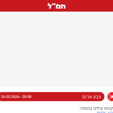
צבע אדום
20:08 - 16.03.2026
רקטות וטילים במטולה
בע_אדום