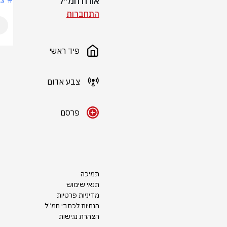
אורח חמ״ל
התחברות
פיד ראשי
צבע אדום
פרסם
תמיכה
תנאי שימוש
מדיניות פרטיות
הנחיות לכתבי חמ״ל
הצהרת נגישות