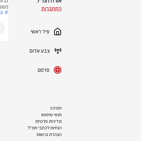
אורח חמ״ל
משמ
התחברות
# צ
פיד ראשי
צבע אדום
פרסם
תמיכה
תנאי שימוש
מדיניות פרטיות
הנחיות לכתבי חמ״ל
הצהרת נגישות