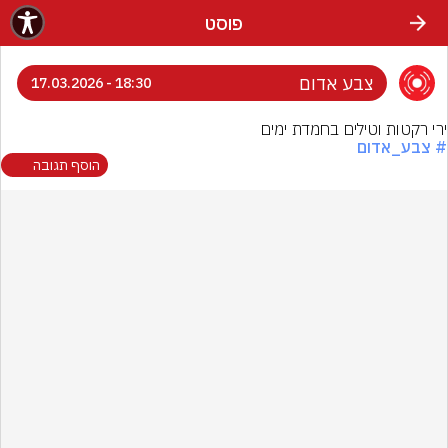
פוסט
צבע אדום
18:30 - 17.03.2026
ירי רקטות וטילים בחמדת ימים
# צבע_אדום
הוסף תגובה