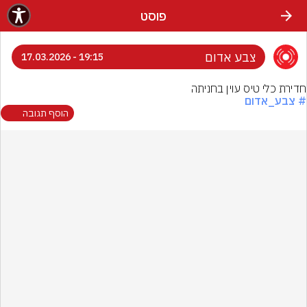
פוסט
צבע אדום
19:15 - 17.03.2026
חדירת כלי טיס עוין בחניתה
# צבע_אדום
הוסף תגובה