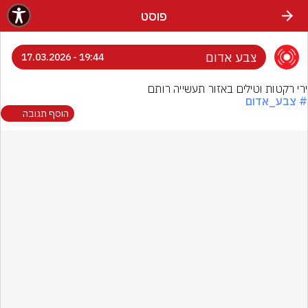
פוסט
צבע אדום
19:44 - 17.03.2026
ירי רקטות וטילים באזור תעשייה רותם
# צבע_אדום
הוסף תגובה