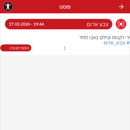
פוסט
צבע אדום
19:44 - 17.03.2026
ירי רקטות וטילים באבו תלול
# צבע_אדום
1
הוסף תגובה