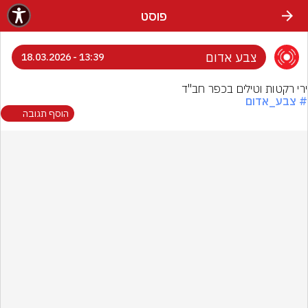
פוסט
צבע אדום
13:39 - 18.03.2026
ירי רקטות וטילים בכפר חב''ד
# צבע_אדום
הוסף תגובה