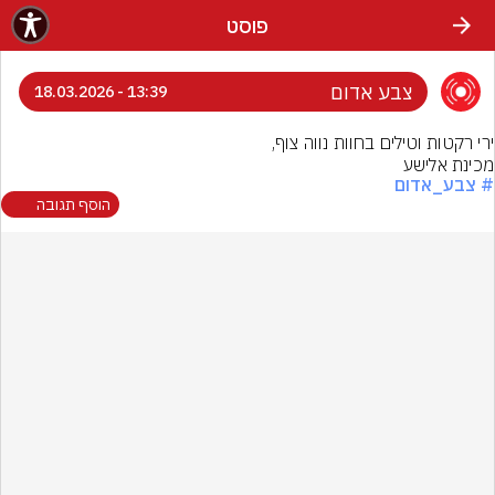
פוסט
צבע אדום
13:39 - 18.03.2026
מכינת אלישע
# צבע_אדום
הוסף תגובה