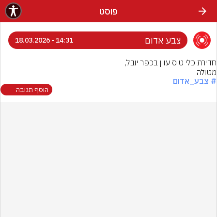
פוסט
צבע אדום
14:31 - 18.03.2026
מטולה
# צבע_אדום
הוסף תגובה