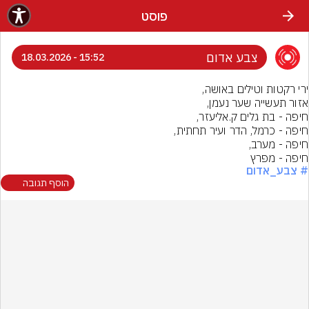
פוסט
צבע אדום
15:52 - 18.03.2026
חיפה - מפרץ
# צבע_אדום
הוסף תגובה