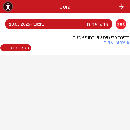
פוסט
צבע אדום
18:11 - 18.03.2026
חדירת כלי טיס עוין בחוף אכזיב
# צבע_אדום
הוסף תגובה