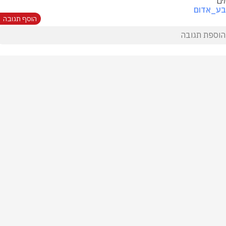
ים
בע_אדום
הוסף תגובה