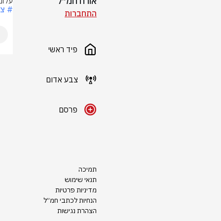
אורח חמ״ל
עלומ
# צ
התחברות
פיד ראשי
צבע אדום
פרסם
תמיכה
תנאי שימוש
מדיניות פרטיות
הנחיות לכתבי חמ״ל
הצהרת נגישות