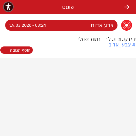
פוסט
צבע אדום
03:24 - 19.03.2026
ירי רקטות וטילים ברמות נפתלי
# צבע_אדום
הוסף תגובה