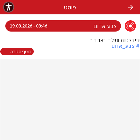
פוסט
צבע אדום
03:46 - 19.03.2026
ירי רקטות וטילים באביבים
# צבע_אדום
הוסף תגובה