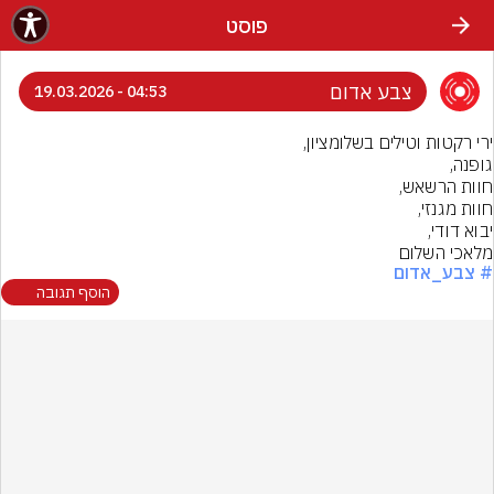
פוסט
צבע אדום
04:53 - 19.03.2026
מלאכי השלום
# צבע_אדום
הוסף תגובה