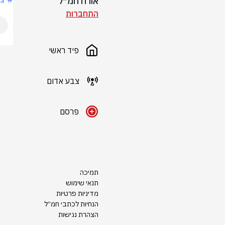
אורח חמ״ל
התחברות
פיד ראשי
צבע אדום
פרסם
תמיכה
תנאי שימוש
מדיניות פרטיות
הנחיות לכתבי חמ״ל
הצהרת נגישות