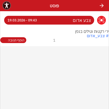
פוסט
צבע אדום
09:43 - 19.03.2026
ירי רקטות וטילים בגפן
# צבע_אדום
1
הוסף תגובה