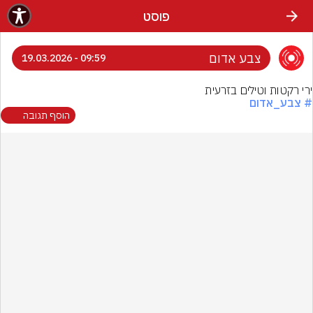
פוסט
צבע אדום
09:59 - 19.03.2026
ירי רקטות וטילים בזרעית
# צבע_אדום
הוסף תגובה