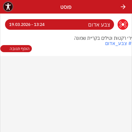
פוסט
צבע אדום
13:24 - 19.03.2026
ירי רקטות וטילים בקריית שמונה
# צבע_אדום
הוסף תגובה