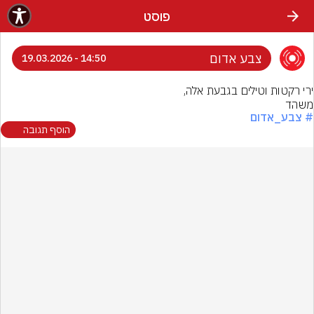
פוסט
צבע אדום
14:50 - 19.03.2026
משהד
# צבע_אדום
הוסף תגובה