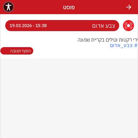
פוסט
צבע אדום
15:38 - 19.03.2026
ירי רקטות וטילים בקריית שמונה
# צבע_אדום
הוסף תגובה