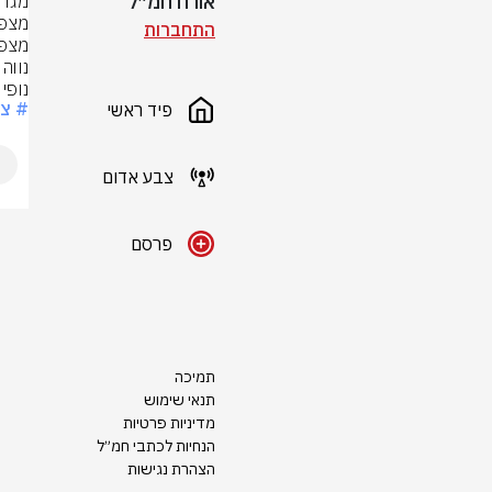
אורח חמ״ל
התחברות
נופי
# צ
פיד ראשי
צבע אדום
פרסם
תמיכה
תנאי שימוש
מדיניות פרטיות
הנחיות לכתבי חמ״ל
הצהרת נגישות