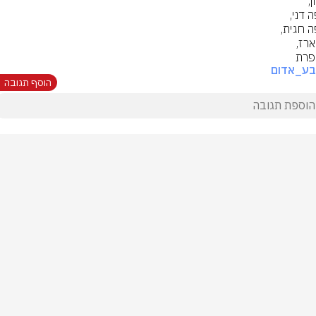
 פרת
בע_אדום
הוסף תגובה