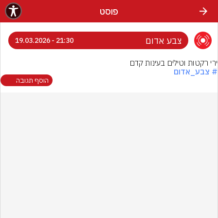
פוסט
צבע אדום
21:30 - 19.03.2026
ירי רקטות וטילים בעינות קדם
# צבע_אדום
הוסף תגובה