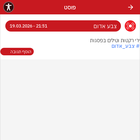
פוסט
צבע אדום
21:51 - 19.03.2026
ירי רקטות וטילים בפסגות
# צבע_אדום
הוסף תגובה