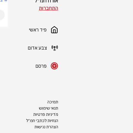
אורח חמ״ל
התחברות
פיד ראשי
צבע אדום
פרסם
תמיכה
תנאי שימוש
מדיניות פרטיות
הנחיות לכתבי חמ״ל
הצהרת נגישות