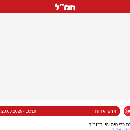
צבע אדום
10:10 - 20.03.2026
 כלי טיס עוין בדוב''ב
בע_אדום