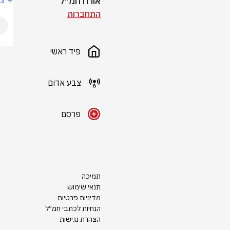
אורח חמ״ל
התחברות
פיד ראשי
צבע אדום
פרסם
תמיכה
תנאי שימוש
מדיניות פרטיות
הנחיות לכתבי חמ״ל
הצהרת נגישות