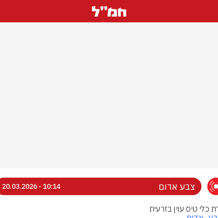
צבע אדום
10:14 - 20.03.2026
ת כלי טיס עוין בזרעית
בע_אדום