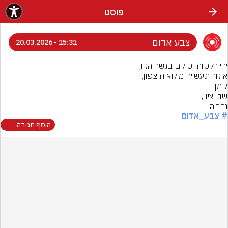
פוסט
צבע אדום
15:31 - 20.03.2026
נהריה
# צבע_אדום
הוסף תגובה