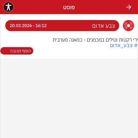
פוסט
צבע אדום
16:12 - 20.03.2026
ירי רקטות וטילים במכמנים - כמאנה מערבית
# צבע_אדום
הוסף תגובה