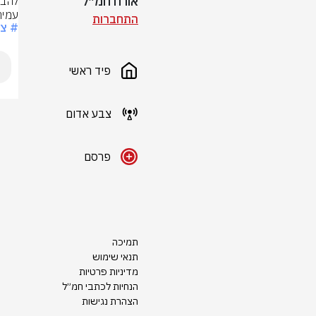
אורח חמ״ל
עמיר
התחברות
# צ
פיד ראשי
צבע אדום
פרסם
תמיכה
תנאי שימוש
מדיניות פרטיות
הנחיות לכתבי חמ״ל
הצהרת נגישות