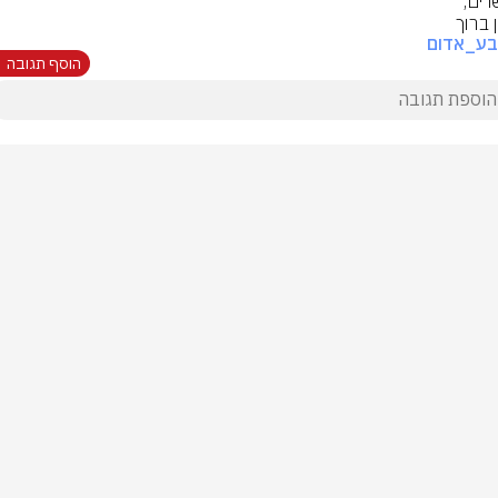
 ברוך
בע_אדום
הוסף תגובה