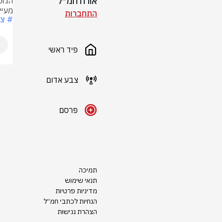
אורח חמ״ל
מעיין
התחברות
# צ
פיד ראשי
צבע אדום
פרסם
תמיכה
תנאי שימוש
מדיניות פרטיות
הנחיות לכתבי חמ״ל
הצהרת נגישות