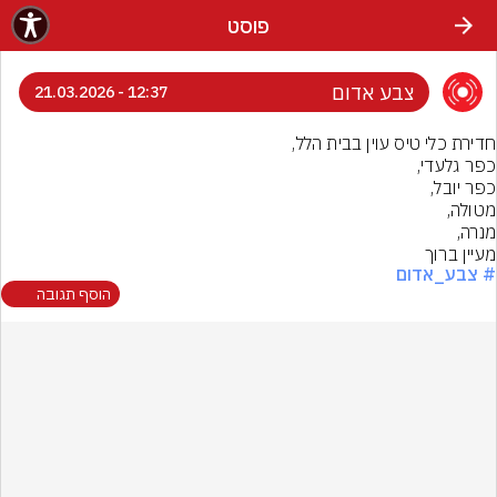
פוסט
צבע אדום
12:37 - 21.03.2026
מעיין ברוך
# צבע_אדום
הוסף תגובה