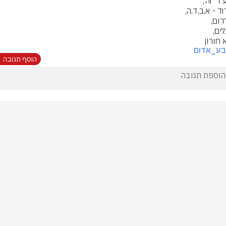
 חורון
בע_אדום
הוסף תגובה