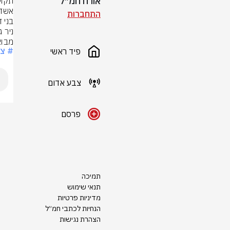
אורח חמ״ל
התחברות
מבוא
# צ
פיד ראשי
צבע אדום
פרסם
תמיכה
תנאי שימוש
מדיניות פרטיות
הנחיות לכתבי חמ״ל
הצהרת נגישות