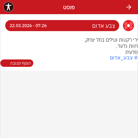
פוסט
צבע אדום
07:26 - 22.03.2026
סלעית
# צבע_אדום
הוסף תגובה