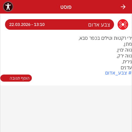
פוסט
צבע אדום
13:10 - 22.03.2026
עדנים
# צבע_אדום
הוסף תגובה