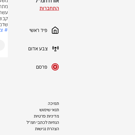
אורח חמ״ל
התחברות
שדמ
# צ
פיד ראשי
צבע אדום
פרסם
תמיכה
תנאי שימוש
מדיניות פרטיות
הנחיות לכתבי חמ״ל
הצהרת נגישות