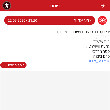
פוסט
צבע אדום
13:10 - 22.03.2026
כרם ביבנה
# צבע_אדום
הוסף תגובה