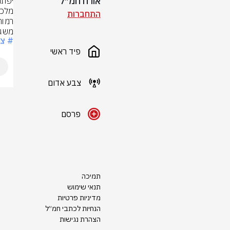
אורח חמ״ל
התחברות
משג
# צ
פיד ראשי
צבע אדום
פרסם
תמיכה
תנאי שימוש
מדיניות פרטיות
הנחיות לכתבי חמ״ל
הצהרת נגישות