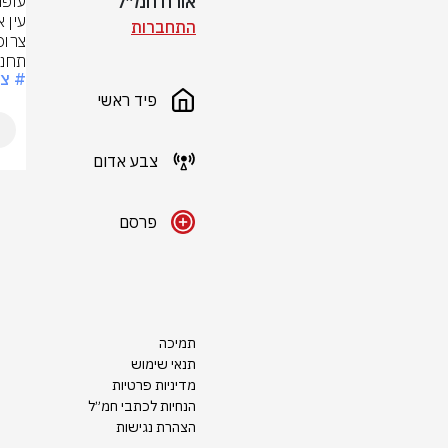
אורח חמ״ל
התחברות
תחנת
# צ
פיד ראשי
צבע אדום
פרסם
תמיכה
תנאי שימוש
מדיניות פרטיות
הנחיות לכתבי חמ״ל
הצהרת נגישות