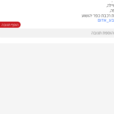
 רכבת כפר יהושוע
בע_אדום
הוסף תגובה