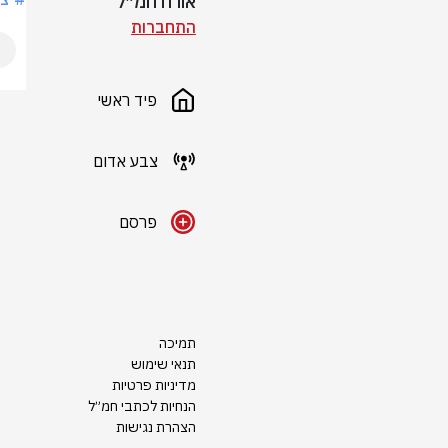
אורח חמ״ל
התחברות
פיד ראשי
צבע אדום
פרסם
תמיכה
תנאי שימוש
מדיניות פרטיות
הנחיות לכתבי חמ״ל
הצהרת נגישות