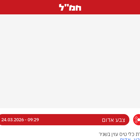
צבע אדום
09:29 - 24.03.2026
ת כלי טיס עוין בשניר
בע_אדום