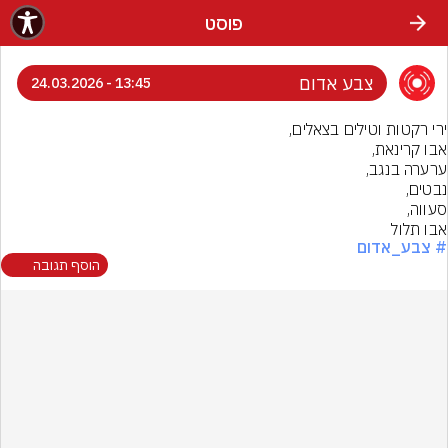
פוסט
צבע אדום
13:45 - 24.03.2026
אבו תלול
# צבע_אדום
הוסף תגובה