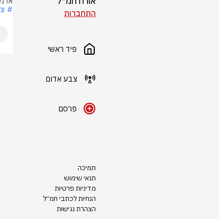
אורח חמ״ל
אדמי
# צ
התחברות
פיד ראשי
צבע אדום
פרסם
תמיכה
תנאי שימוש
מדיניות פרטיות
הנחיות לכתבי חמ״ל
הצהרת נגישות