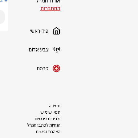
אורח חמ״ל
התחברות
פיד ראשי
צבע אדום
פרסם
תמיכה
תנאי שימוש
מדיניות פרטיות
הנחיות לכתבי חמ״ל
הצהרת נגישות