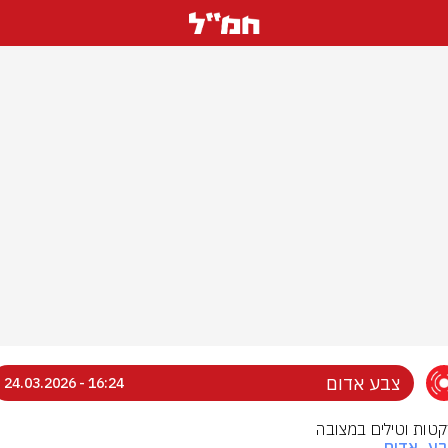
צבע אדום
16:24 - 24.03.2026
רקטות וטילים במצובה
בע_אדום