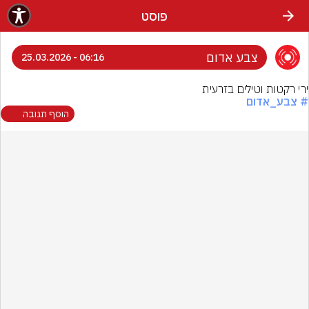
פוסט
צבע אדום
06:16 - 25.03.2026
ירי רקטות וטילים בזרעית
# צבע_אדום
הוסף תגובה