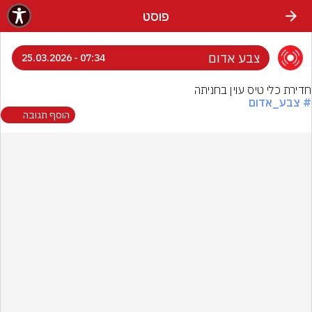
פוסט
צבע אדום
07:34 - 25.03.2026
חדירת כלי טיס עוין בחניתה
# צבע_אדום
הוסף תגובה