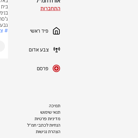
אורח חמ״ל
התחברות
גבעת 
# צ
פיד ראשי
צבע אדום
פרסם
תמיכה
תנאי שימוש
מדיניות פרטיות
הנחיות לכתבי חמ״ל
הצהרת נגישות