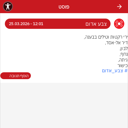
פוסט
צבע אדום
12:01 - 25.03.2026
כישור
# צבע_אדום
הוסף תגובה