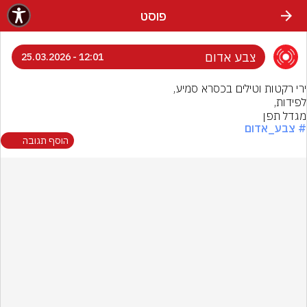
פוסט
צבע אדום
12:01 - 25.03.2026
מגדל תפן
# צבע_אדום
הוסף תגובה