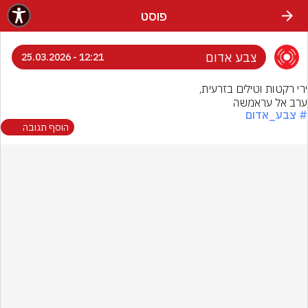
פוסט
צבע אדום
12:21 - 25.03.2026
ערב אל עראמשה
# צבע_אדום
הוסף תגובה