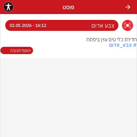
פוסט
צבע אדום
16:12 - 02.05.2026
חדירת כלי טיס עוין ביפתח
# צבע_אדום
הוסף תגובה