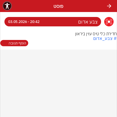
פוסט
צבע אדום
20:42 - 03.05.2026
חדירת כלי טיס עוין ביראון
# צבע_אדום
הוסף תגובה